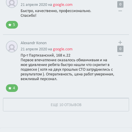
0
21 апреля 2020 на
google.com
Быстро, качественно, профессионально.
Спасибо!
5
Alexandr Konon
0
21 апреля 2020 на
google.com
Пр-т Партизанский, 168 к.22
Первое впечатление оказалось обманчивым и на
мое удивление ребята быстро нашли что скрипит в
подвеске ( хотя на двух прошлых СТО затруднились с
результатом ). Оперативность, цена работ умеренная,
вежливый персонал.
4
ЕЩЕ 10 ОТЗЫВОВ