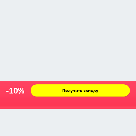
-10%
Получить скидку
Zabava © 2009 - 2026
info@zabava.by