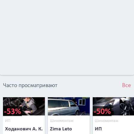
Часто просматривают
Все
-53%
-50%
ИП
Шиномонтаж
Шиномонтаж
Ходанович А. К.
Zima Leto
ИП