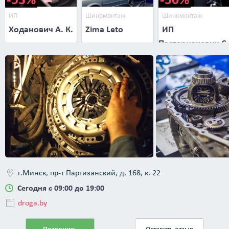
ИП
Шиномонтаж
Шиномонтаж
Ходанович А. К.
Zima Leto
ИП
Пастернакевич С.
В.
г.Минск, пр-т Партизанский, д. 168, к. 22
Сегодня с 09:00 до 19:00
droga.by