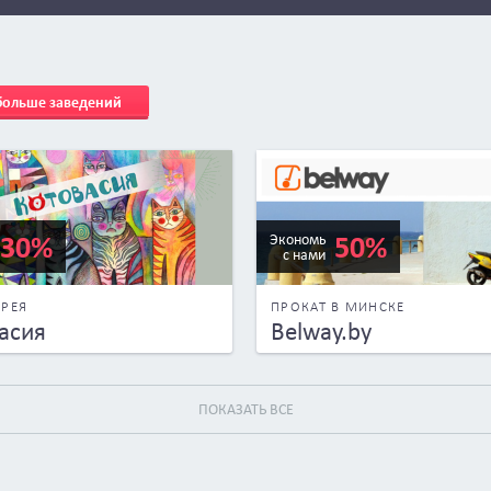
 больше заведений
30%
50%
Экономь
с нами
ЕРЕЯ
ПРОКАТ В МИНСКЕ
асия
Belway.by
ПОКАЗАТЬ ВСЕ