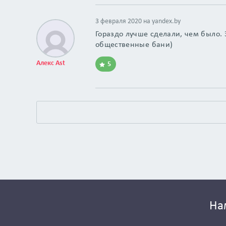
3 февраля 2020 на
yandex.by
Гораздо лучше сделали, чем было. Э
общественные бани)
Алекс Ast
5
На