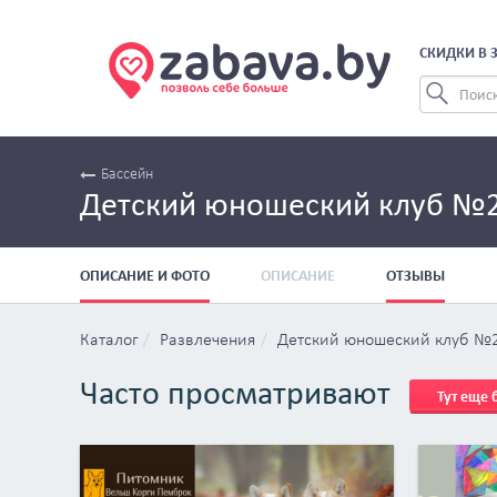
СКИДКИ В 
Бассейн
Детский юношеский клуб №
ОПИСАНИЕ И ФОТО
ОПИСАНИЕ
ОТЗЫВЫ
Каталог
Развлечения
Детский юношеский клуб №
Часто просматривают
Тут еще