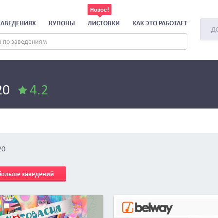
ЗАВЕДЕНИЯХ
КУПОНЫ
ЛИСТОВКИ
КАК ЭТО РАБОТАЕТ
Д
20
4.2
20
 больше заведений