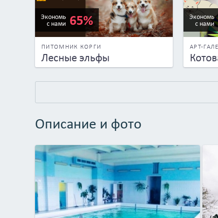
65%
Экономь
Экономь
с нами
с нами
ПИТОМНИК КОРГИ
АРТ-ГАЛ
Лесные эльфы
Котов
Описание и фото