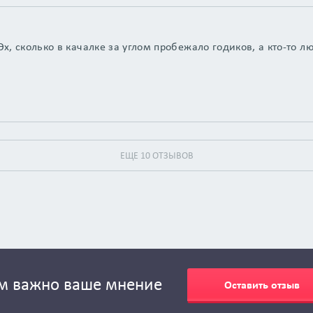
х, сколько в качалке за углом пробежало годиков, а кто-то л
ЕЩЕ 10 ОТЗЫВОВ
м важно ваше мнение
Оставить отзыв