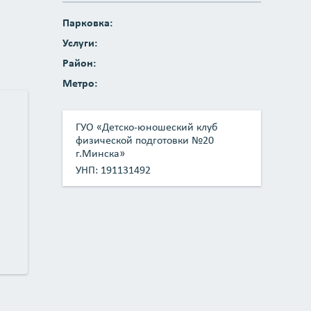
Парковка:
Услуги:
Район:
Метро:
ГУО «Детско-юношеский клуб
физической подготовки №20
г.Минска»
УНП: 191131492