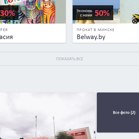
30%
50%
Экономь
с нами
ЕРЕЯ
ПРОКАТ В МИНСКЕ
асия
Belway.by
ПОКАЗАТЬ ВСЕ
Все фото (2)