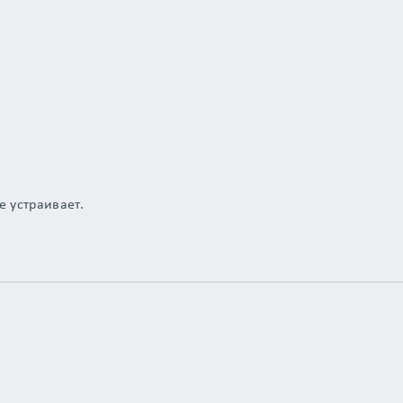
е устраивает.
.