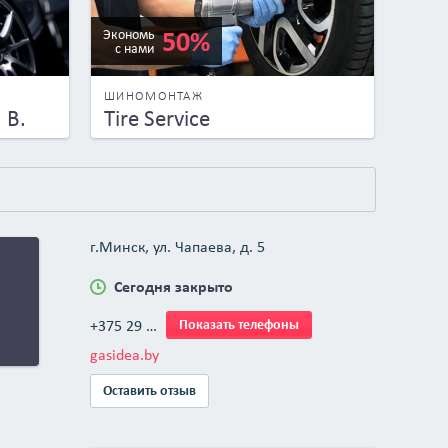
50%
Экономь
с нами
ШИНОМОНТАЖ
 В.
Tire Service
г.Минск, ул. Чапаева, д. 5
Сегодня закрыто
+375 29 …
Показать телефоны
gasidea.by
Оставить отзыв