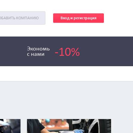
Вход и регистрация
ОБАВИТЬ КОМПАНИЮ
-10%
Экономь
с нами