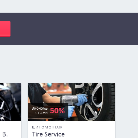
50%
Экономь
с нами
ШИНОМОНТАЖ
 В.
Tire Service