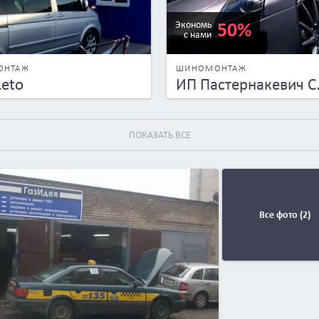
50%
Экономь
с нами
ОНТАЖ
ШИНОМОНТАЖ
Leto
ИП Пастернакевич С.
ПОКАЗАТЬ ВСЕ
Все фото (2)