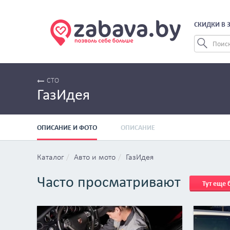
СКИДКИ В 
СТО
ГазИдея
ОПИСАНИЕ И ФОТО
ОПИСАНИЕ
Каталог
Авто и мото
ГазИдея
Часто просматривают
Тут еще