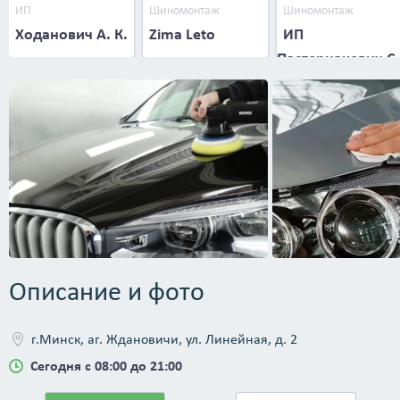
ИП
Шиномонтаж
Шиномонтаж
Ходанович А. К.
Zima Leto
ИП
Пастернакевич С.
В.
Описание и фото
г.Минск, аг. Ждановичи, ул. Линейная, д. 2
Сегодня с 08:00 до 21:00