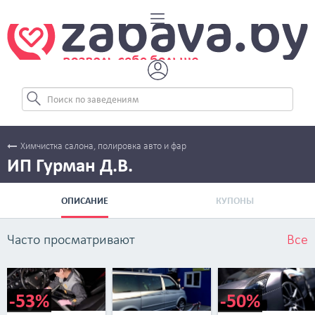
Химчистка салона, полировка авто и фар
ИП Гурман Д.В.
ОПИСАНИЕ
КУПОНЫ
Часто просматривают
Все
-53%
-50%