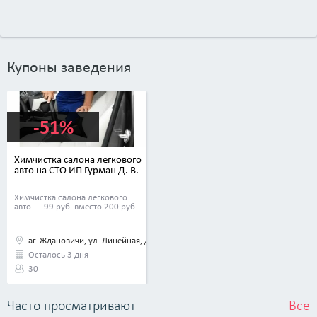
Купоны заведения
-51%
Химчистка салона легкового
авто на СТО ИП Гурман Д. В.
Химчистка салона легкового
авто — 99 руб. вместо 200 руб.
аг. Ждановичи, ул. Линейная, д. 2
Осталось 3 дня
30
Часто просматривают
Все