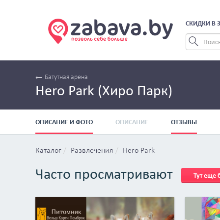
СКИДКИ В 
Батутная арена
Hero Park (Хиро Парк)
ОПИСАНИЕ И ФОТО
ОПИСАНИЕ
ОТЗЫВЫ
Каталог
Развлечения
Hero Park
Часто просматривают
Тут еще