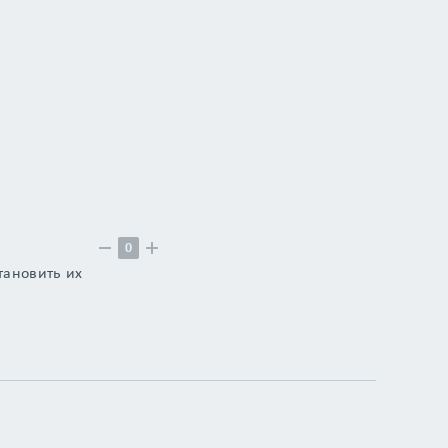
0
тановить их