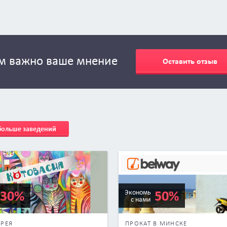
м важно ваше мнение
Оставить отзыв
 больше заведений
30%
50%
Экономь
с нами
ЕРЕЯ
ПРОКАТ В МИНСКЕ