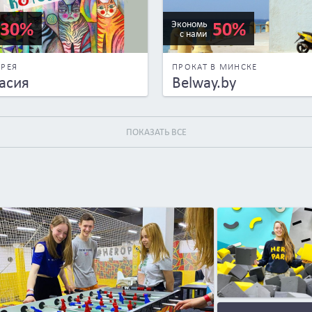
30%
50%
Экономь
с нами
ЕРЕЯ
ПРОКАТ В МИНСКЕ
асия
Belway.by
ПОКАЗАТЬ ВСЕ