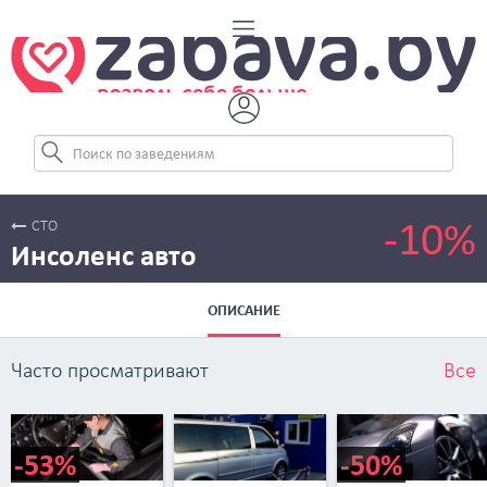
-10%
СТО
Инсоленс авто
ОПИСАНИЕ
Часто просматривают
Все
-53%
-50%