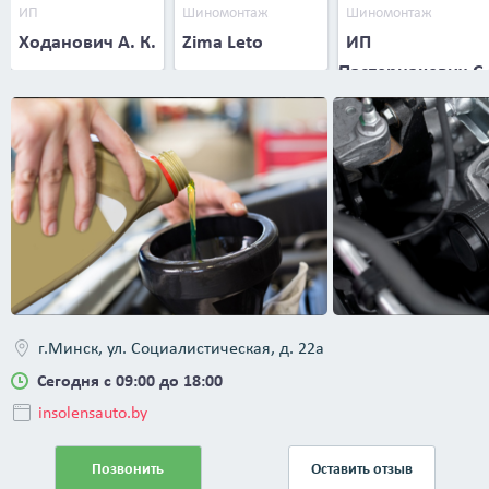
ИП
Шиномонтаж
Шиномонтаж
Ходанович А. К.
Zima Leto
ИП
Пастернакевич С.
В.
г.Минск, ул. Социалистическая, д. 22а
Сегодня с 09:00 до 18:00
insolensauto.by
Позвонить
Оставить отзыв