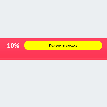
-10%
Получить скидку
Zabava © 2009 - 2026
info@zabava.by
КАТАЛОГ
КУПОНЫ