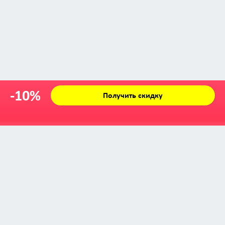
-10%
Получить скидку
Zabava © 2009 - 2026
info@zabava.by
КАТАЛОГ
КУПОНЫ