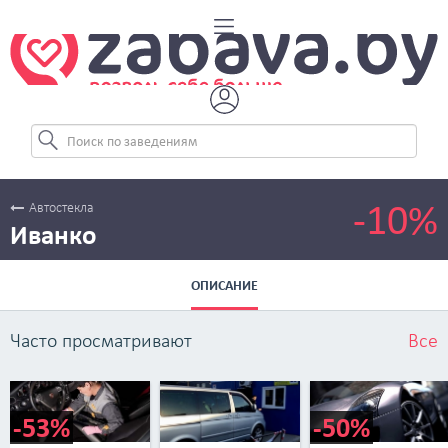
-10%
Автостекла
Иванко
ОПИСАНИЕ
Часто просматривают
Все
-53%
-50%