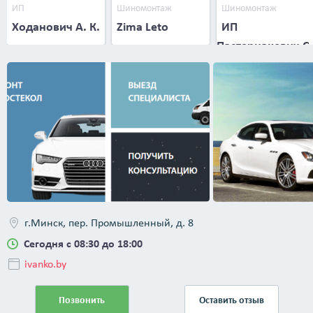
ИП
Шиномонтаж
Шиномонтаж
Ходанович А. К.
Zima Leto
ИП
Пастернакевич С.
В.
г.Минск, пер. Промышленный, д. 8
Сегодня с 08:30 до 18:00
ivanko.by
Позвонить
Оставить отзыв