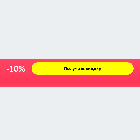
-10%
Получить скидку
Zabava © 2009 - 2026
info@zabava.by
КАТАЛОГ