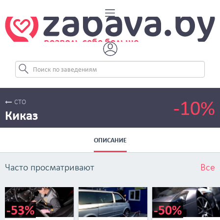
-10%
СТО
Киказ
ОПИСАНИЕ
Часто просматривают
Все
-53%
-50%