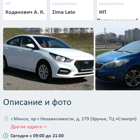
ИП
Шиномонтаж
Шиномонтаж
Ходанович А. К.
Zima Leto
ИП
Пастернакевич С.
В.
Описание и фото
г.Минск, пр-т Независимости, д. 179 (Уручье, ТЦ «Спектр»)
Другие адреса
Сегодня с 09:00 до 21:00