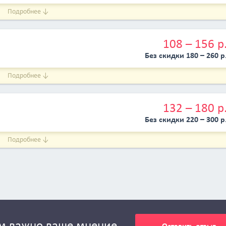
Подробнее ↓
108 – 156 р
Без скидки 180 – 260 р
Подробнее ↓
132 – 180 р
Без скидки 220 – 300 р
Подробнее ↓
м важно ваше мнение
Оставить отзыв