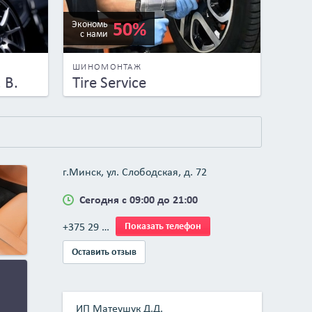
50%
Экономь
с нами
ШИНОМОНТАЖ
 В.
Tire Service
г.Минск, ул. Слободская, д. 72
Сегодня с 09:00 до 21:00
+375 29 …
Показать телефон
Оставить отзыв
ИП Матеушук Д.Д.