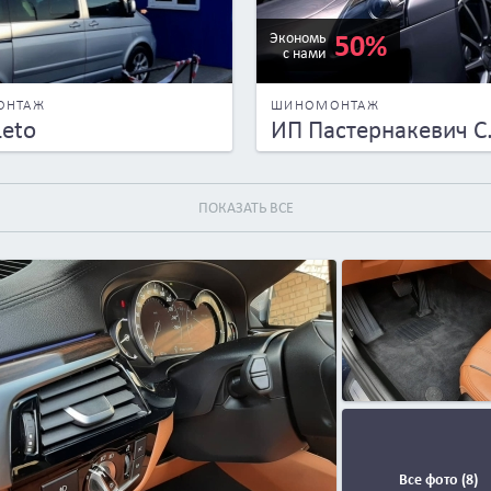
50%
Экономь
с нами
ОНТАЖ
ШИНОМОНТАЖ
Leto
ИП Пастернакевич С.
ПОКАЗАТЬ ВСЕ
Все фото (8)