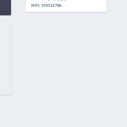
УНП: 193532786