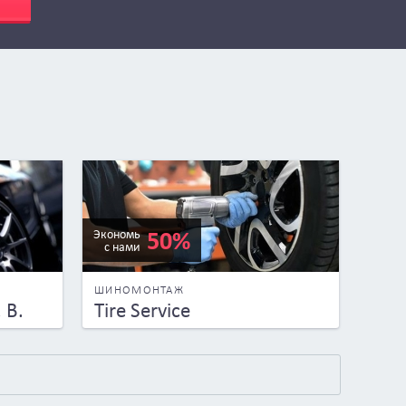
50%
Экономь
с нами
ШИНОМОНТАЖ
 В.
Tire Service