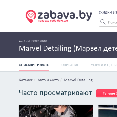
СКИДКИ В 
Химчистка авто
Marvel Detailing (Марвел дет
ОПИСАНИЕ И ФОТО
ОПИСАНИЕ
УСЛУГИ И ЦЕНЫ
Каталог
Авто и мото
Marvel Detailing
Часто просматривают
Тут еще