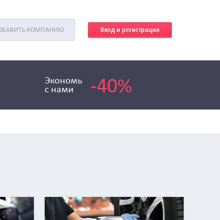
Вход и регистрация
ОБАВИТЬ КОМПАНИЮ
-40%
Экономь
с нами