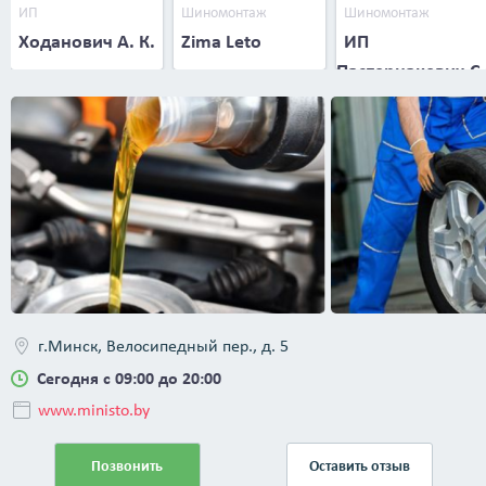
ИП
Шиномонтаж
Шиномонтаж
Ходанович А. К.
Zima Leto
ИП
Пастернакевич С.
В.
г.Минск, Велосипедный пер., д. 5
Сегодня с 09:00 до 20:00
www.ministo.by
Позвонить
Оставить отзыв