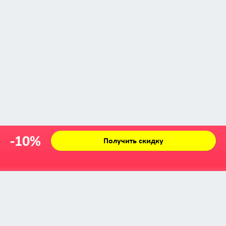
-10%
Получить скидку
Zabava © 2009 - 2026
info@zabava.by