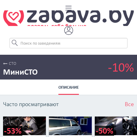
-10%
СТО
МиниСТО
ОПИСАНИЕ
Часто просматривают
Все
-53%
-50%