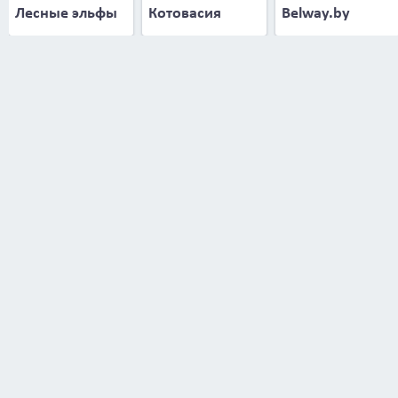
Лесные эльфы
Котовасия
Belway.by