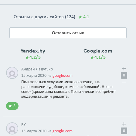
Отзывы с других сайтов (124)
4.1
Оставить отзыв
Yandex.by
Google.com
4.2/5
4.1/5
Андрей Ладутько
0
15 марта 2020 на
google.com
Пользоваться услугами можно конечно, т.к.
расположение удобное, комплекс большой. Но все
совок(кроме зала сквоша). Практически все требует
модернизации и ремонта.
3
BY
0
15 марта 2020 на
google.com