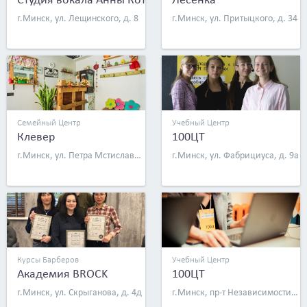
г.Минск, ул. Лещинского, д. 8
г.Минск, ул. Притыцкого, д. 34
Семейный Центр
Учебный Центр
Клевер
100ЦТ
г.Минск, ул. Петра Мстиславца, д. 8 (пом. 379)
г.Минск, ул. Фабрициуса, д. 9а
Курсы Барберов
Учебный Центр
Академия BROCK
100ЦТ
г.Минск, ул. Скрыганова, д. 4д
г.Минск, пр-т Независимости, д. 93а