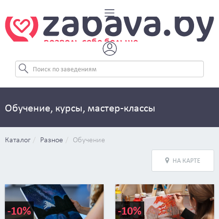
Обучение, курсы, мастер-классы
Каталог
Разное
Обучение
НА КАРТЕ
-10%
-10%