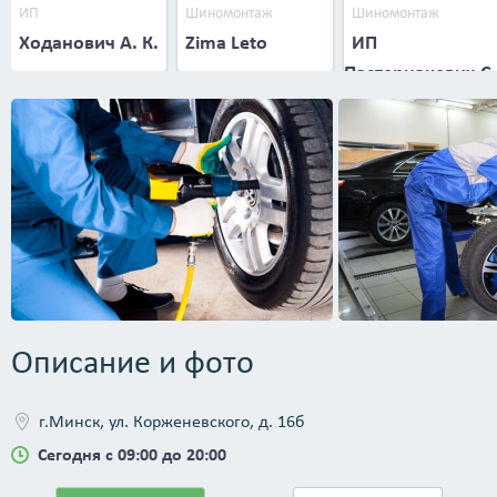
ИП
Шиномонтаж
Шиномонтаж
Ходанович А. К.
Zima Leto
ИП
Пастернакевич С.
В.
Описание и фото
г.Минск, ул. Корженевского, д. 16б
Сегодня с 09:00 до 20:00