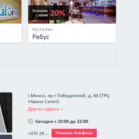
20%
Экономь
с нами
РЕСТОРАН
Ребус
г.Минск, пр-т Победителей, д. 84 (ТРЦ
«Арена Сити»)
Другие адреса
Сегодня с 10:00 до 22:00
+375 29 …
Показать телефоны