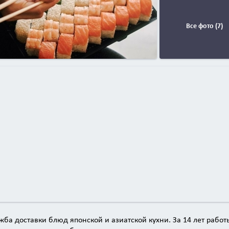
Все фото (7)
ба доставки блюд японской и азиатской кухни. За 14 лет работ