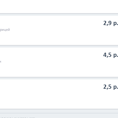
2,9 р
урицей
4,5 р
и
2,5 р