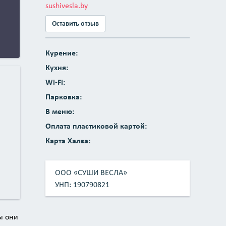
sushivesla.by
Оставить отзыв
Курение:
Кухня:
Wi-Fi:
Парковка:
В меню:
Оплата пластиковой картой:
Карта Халва:
ООО «СУШИ ВЕСЛА»
УНП: 190790821
ы они