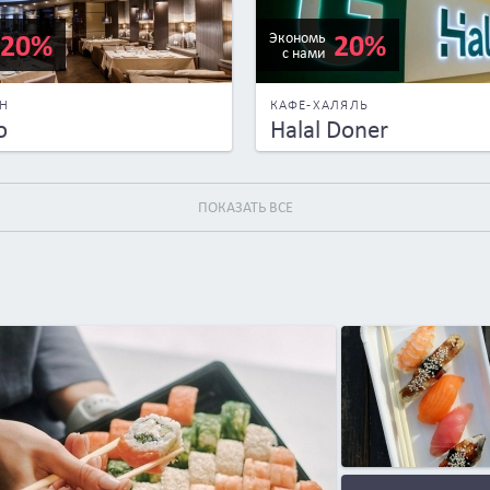
20%
20%
Экономь
с нами
АН
КАФЕ-ХАЛЯЛЬ
o
Halal Doner
ПОКАЗАТЬ ВСЕ