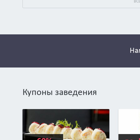
На
Купоны заведения