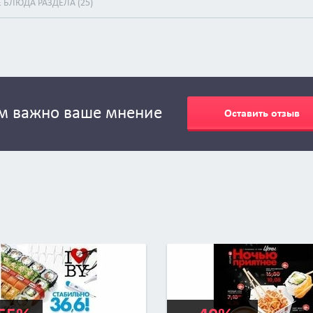
ВСЕ БЛЮДА РАЗДЕЛА (25)
м важно ваше мнение
Оставить отзыв