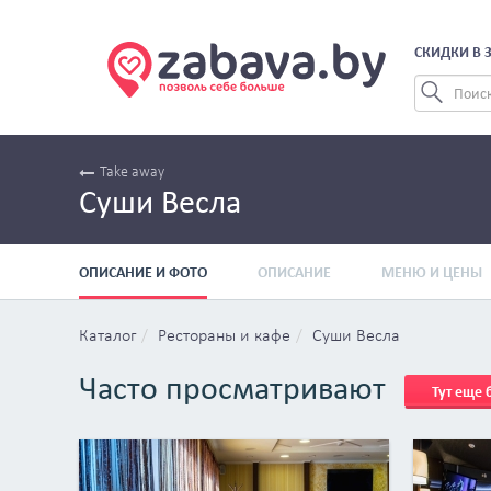
СКИДКИ В 
Take away
Суши Весла
ОПИСАНИЕ И ФОТО
ОПИСАНИЕ
МЕНЮ И ЦЕНЫ
Каталог
Рестораны и кафе
Суши Весла
Часто просматривают
Тут еще