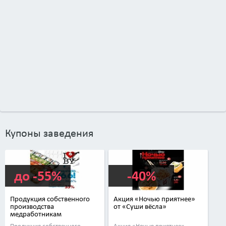
Купоны заведения
до -55%
-40%
Продукция собственного
Акция «Ночью приятнее»
производства
от «Суши вёсла»
медработникам
и фармацевтам в сети «Суши
Продукция собственного
Акция «Ночью приятнее»