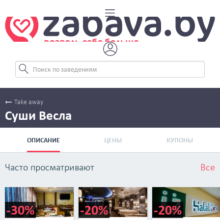
Take away
Суши Весла
ОПИСАНИЕ
ЦЕНЫ
КУПОНЫ
Часто просматривают
Все
-30%
-20%
-20%