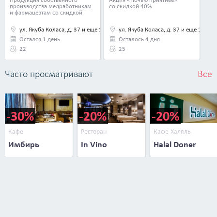
Весла take away»
производства медработникам
со скидкой 40%
и фармацевтам со скидкой
до 55%
ул. Якуба Коласа, д. 37 и еще 11
ул. Якуба Коласа, д. 37 и еще 11
Остался 1 день
Осталось 4 дня
22
25
Часто просматривают
Все
-30%
-20%
-20%
Кафе
Ресторан
Кафе-Халяль
Имбирь
In Vino
Halal Doner