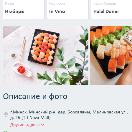
Кафе
Ресторан
Кафе-Халяль
Имбирь
In Vino
Halal Doner
Описание и фото
г.Минск, Минский р-н, дер. Боровляны, Малиновская ул.,
д. 2Б (ТЦ Nova Mall)
Другие адреса