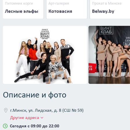
Питомник корги
Арт-галерея
Прокат в Минске
Лесные эльфы
Котовасия
Belway.by
Описание и фото
г.Минск, ул. Лидская, д. 8 (СШ № 59)
Другие адреса
Сегодня с 09:00 до 22:00