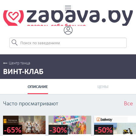
Центр танца
ВИНТ-КЛАБ
ОПИСАНИЕ
ЦЕНЫ
Часто просматривают
Все
-65%
-30%
-50%