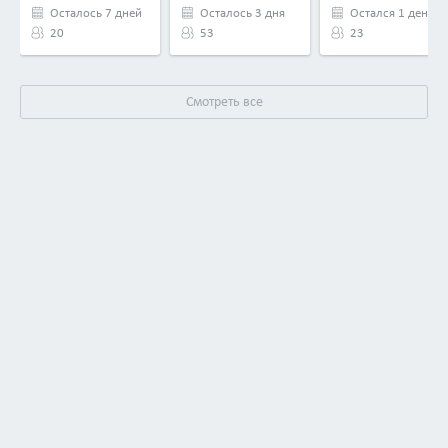
Осталось 7 дней
Осталось 3 дня
Остался 1 день
20
53
23
Смотреть все